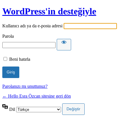
WordPress'in desteğiyle
Kullanıcı adı ya da e-posta adresi
Parola
Beni hatırla
Parolanızı mı unuttunuz?
← Hello Esra Özcan sitesine geri dön
Dil